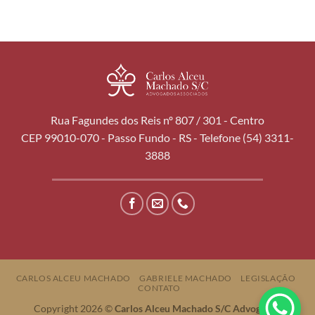
Rua Fagundes dos Reis nº 807 / 301 - Centro
CEP 99010-070 - Passo Fundo - RS - Telefone (54) 3311-
3888
CARLOS ALCEU MACHADO
GABRIELE MACHADO
LEGISLAÇÃO
CONTATO
Copyright 2026 ©
Carlos Alceu Machado S/C Advogados