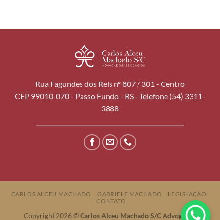
Rua Fagundes dos Reis nº 807 / 301 - Centro
CEP 99010-070 - Passo Fundo - RS - Telefone (54) 3311-
3888
CARLOS ALCEU MACHADO
GABRIELE MACHADO
LEGISLAÇÃO
CONTATO
Copyright 2026 ©
Carlos Alceu Machado S/C Advogados