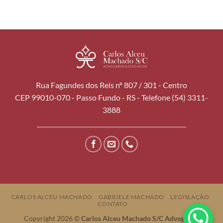
Rua Fagundes dos Reis nº 807 / 301 - Centro
CEP 99010-070 - Passo Fundo - RS - Telefone (54) 3311-
3888
CARLOS ALCEU MACHADO
GABRIELE MACHADO
LEGISLAÇÃO
CONTATO
Copyright 2026 ©
Carlos Alceu Machado S/C Advogados