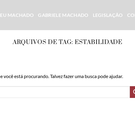
CEU MACHADO
GABRIELE MACHADO
LEGISLAÇÃO
CO
ARQUIVOS DE TAG:
ESTABILIDADE
 você está procurando. Talvez fazer uma busca pode ajudar.