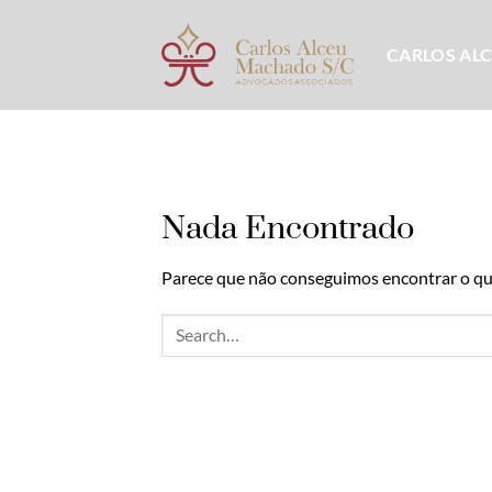
Skip
to
CARLOS AL
content
Nada Encontrado
Parece que não conseguimos encontrar o que