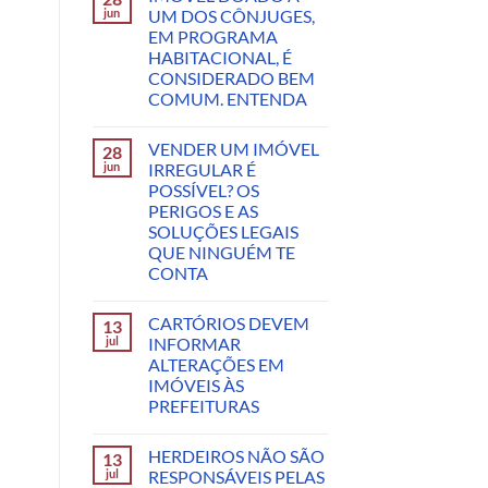
jun
UM DOS CÔNJUGES,
EM PROGRAMA
HABITACIONAL, É
CONSIDERADO BEM
COMUM. ENTENDA
VENDER UM IMÓVEL
28
jun
IRREGULAR É
POSSÍVEL? OS
PERIGOS E AS
SOLUÇÕES LEGAIS
QUE NINGUÉM TE
CONTA
CARTÓRIOS DEVEM
13
jul
INFORMAR
ALTERAÇÕES EM
IMÓVEIS ÀS
PREFEITURAS
HERDEIROS NÃO SÃO
13
jul
RESPONSÁVEIS PELAS