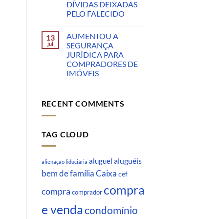
DÍVIDAS DEIXADAS
PELO FALECIDO
AUMENTOU A
13
jul
SEGURANÇA
JURÍDICA PARA
COMPRADORES DE
IMÓVEIS
RECENT COMMENTS
TAG CLOUD
aluguéis
aluguel
alienação fiduciária
Caixa
bem de família
cef
compra
compra
comprador
e venda
condomínio