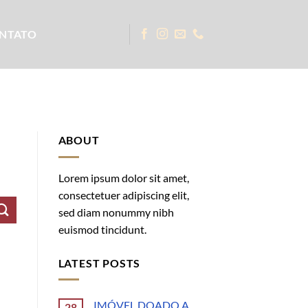
NTATO
ABOUT
Lorem ipsum dolor sit amet,
consectetuer adipiscing elit,
sed diam nonummy nibh
euismod tincidunt.
LATEST POSTS
IMÓVEL DOADO A
28