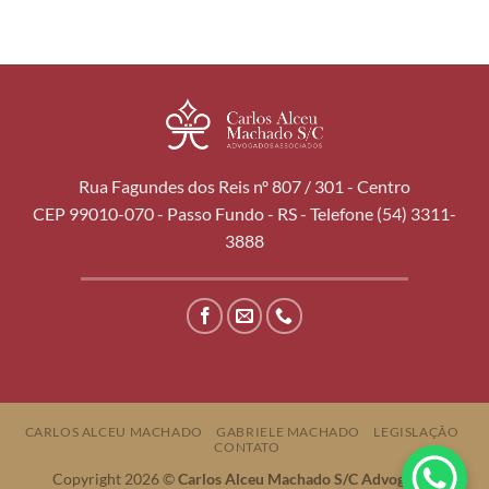
Rua Fagundes dos Reis nº 807 / 301 - Centro
CEP 99010-070 - Passo Fundo - RS - Telefone (54) 3311-
3888
CARLOS ALCEU MACHADO
GABRIELE MACHADO
LEGISLAÇÃO
CONTATO
Copyright 2026 ©
Carlos Alceu Machado S/C Advogados