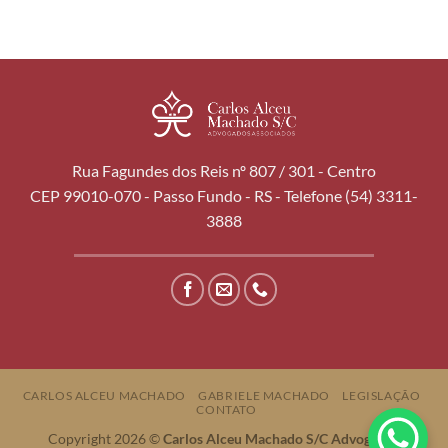
Rua Fagundes dos Reis nº 807 / 301 - Centro
CEP 99010-070 - Passo Fundo - RS - Telefone (54) 3311-
3888
CARLOS ALCEU MACHADO
GABRIELE MACHADO
LEGISLAÇÃO
CONTATO
Copyright 2026 ©
Carlos Alceu Machado S/C Advogados