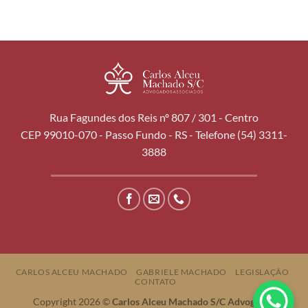
Rua Fagundes dos Reis nº 807 / 301 - Centro
CEP 99010-070 - Passo Fundo - RS - Telefone (54) 3311-
3888
CARLOS ALCEU MACHADO
GABRIELE MACHADO
LEGISLAÇÃO
CONTATO
Copyright 2026 ©
Carlos Alceu Machado S/C Advogados