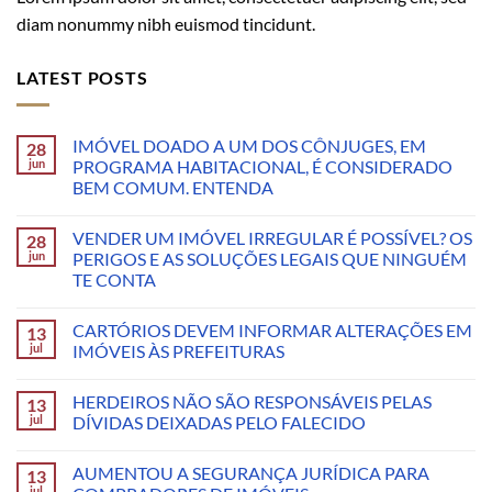
diam nonummy nibh euismod tincidunt.
LATEST POSTS
IMÓVEL DOADO A UM DOS CÔNJUGES, EM
28
jun
PROGRAMA HABITACIONAL, É CONSIDERADO
BEM COMUM. ENTENDA
VENDER UM IMÓVEL IRREGULAR É POSSÍVEL? OS
28
jun
PERIGOS E AS SOLUÇÕES LEGAIS QUE NINGUÉM
TE CONTA
CARTÓRIOS DEVEM INFORMAR ALTERAÇÕES EM
13
jul
IMÓVEIS ÀS PREFEITURAS
HERDEIROS NÃO SÃO RESPONSÁVEIS PELAS
13
jul
DÍVIDAS DEIXADAS PELO FALECIDO
AUMENTOU A SEGURANÇA JURÍDICA PARA
13
jul