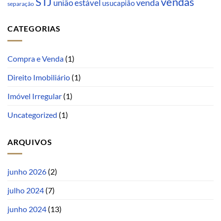
STJ
vendas
venda
união estável
usucapião
separação
CATEGORIAS
Compra e Venda
(1)
Direito Imobiliário
(1)
Imóvel Irregular
(1)
Uncategorized
(1)
ARQUIVOS
junho 2026
(2)
julho 2024
(7)
junho 2024
(13)