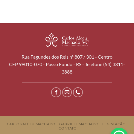
Rua Fagundes dos Reis nº 807 / 301 - Centro
CEP 99010-070 - Passo Fundo - RS - Telefone (54) 3311-
3888
CARLOS ALCEU MACHADO
GABRIELE MACHADO
LEGISLAÇÃO
CONTATO