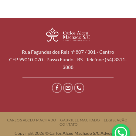
Rua Fagundes dos Reis nº 807 / 301 - Centro
CEP 99010-070 - Passo Fundo - RS - Telefone (54) 3311-
3888
CARLOS ALCEU MACHADO
GABRIELE MACHADO
LEGISLAÇÃO
CONTATO
Copyright 2026 ©
Carlos Alceu Machado S/C Advogados