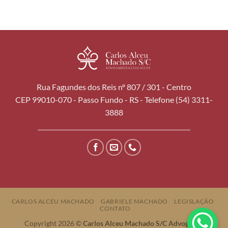
Rua Fagundes dos Reis nº 807 / 301 - Centro
CEP 99010-070 - Passo Fundo - RS - Telefone (54) 3311-
3888
CARLOS ALCEU MACHADO
GABRIELE MACHADO
LEGISLAÇÃO
CONTATO
Copyright 2026 ©
Carlos Alceu Machado S/C Advogados