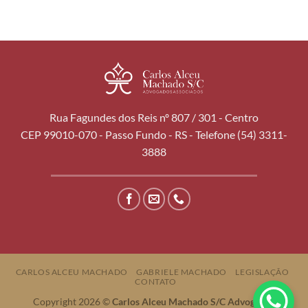
Rua Fagundes dos Reis nº 807 / 301 - Centro
CEP 99010-070 - Passo Fundo - RS - Telefone (54) 3311-
3888
CARLOS ALCEU MACHADO
GABRIELE MACHADO
LEGISLAÇÃO
CONTATO
Copyright 2026 ©
Carlos Alceu Machado S/C Advogados