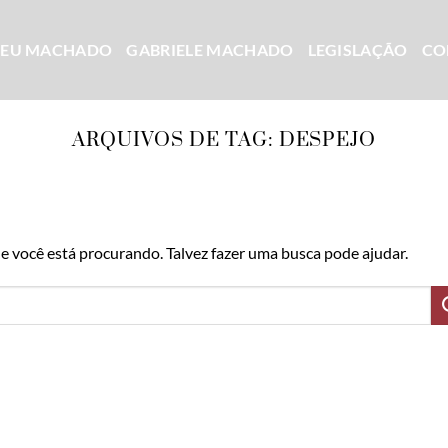
CEU MACHADO
GABRIELE MACHADO
LEGISLAÇÃO
CO
ARQUIVOS DE TAG:
DESPEJO
 você está procurando. Talvez fazer uma busca pode ajudar.