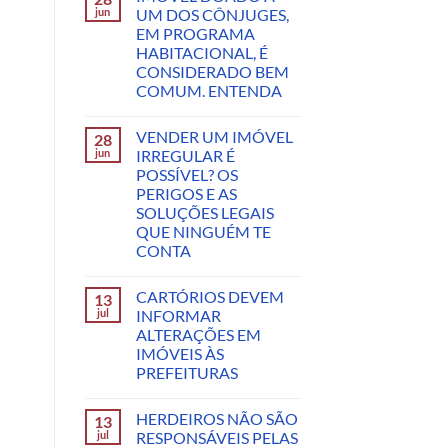
jun
UM DOS CÔNJUGES,
EM PROGRAMA
HABITACIONAL, É
CONSIDERADO BEM
COMUM. ENTENDA
VENDER UM IMÓVEL
28
jun
IRREGULAR É
POSSÍVEL? OS
PERIGOS E AS
SOLUÇÕES LEGAIS
QUE NINGUÉM TE
CONTA
CARTÓRIOS DEVEM
13
jul
INFORMAR
ALTERAÇÕES EM
IMÓVEIS ÀS
PREFEITURAS
HERDEIROS NÃO SÃO
13
jul
RESPONSÁVEIS PELAS