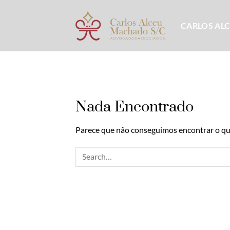
Skip
to
CARLOS AL
content
Nada Encontrado
Parece que não conseguimos encontrar o que