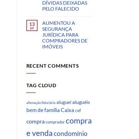
DÍVIDAS DEIXADAS
PELO FALECIDO
AUMENTOU A
13
jul
SEGURANÇA
JURÍDICA PARA
COMPRADORES DE
IMÓVEIS
RECENT COMMENTS
TAG CLOUD
aluguéis
aluguel
alienação fiduciária
Caixa
bem de família
cef
compra
compra
comprador
e venda
condomínio