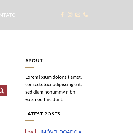
NTATO
ABOUT
Lorem ipsum dolor sit amet,
consectetuer adipiscing elit,
sed diam nonummy nibh
euismod tincidunt.
LATEST POSTS
IMÓVEL DOADO A
28