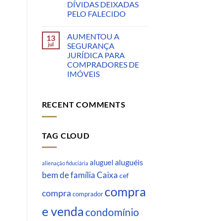
DÍVIDAS DEIXADAS
PELO FALECIDO
AUMENTOU A
13
jul
SEGURANÇA
JURÍDICA PARA
COMPRADORES DE
IMÓVEIS
RECENT COMMENTS
TAG CLOUD
aluguéis
aluguel
alienação fiduciária
Caixa
bem de família
cef
compra
compra
comprador
e venda
condomínio