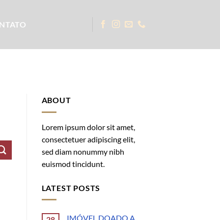
NTATO
ABOUT
Lorem ipsum dolor sit amet,
consectetuer adipiscing elit,
sed diam nonummy nibh
euismod tincidunt.
LATEST POSTS
IMÓVEL DOADO A
28