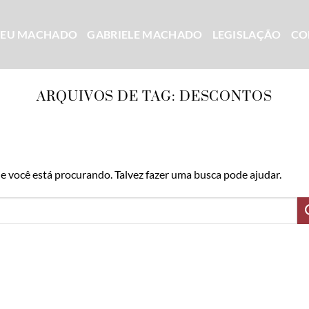
CEU MACHADO
GABRIELE MACHADO
LEGISLAÇÃO
CO
ARQUIVOS DE TAG:
DESCONTOS
 você está procurando. Talvez fazer uma busca pode ajudar.