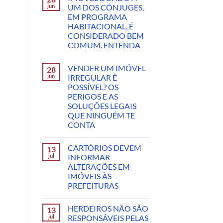
jun
UM DOS CÔNJUGES,
EM PROGRAMA
HABITACIONAL, É
CONSIDERADO BEM
COMUM. ENTENDA
VENDER UM IMÓVEL
28
jun
IRREGULAR É
POSSÍVEL? OS
PERIGOS E AS
SOLUÇÕES LEGAIS
QUE NINGUÉM TE
CONTA
CARTÓRIOS DEVEM
13
jul
INFORMAR
ALTERAÇÕES EM
IMÓVEIS ÀS
PREFEITURAS
HERDEIROS NÃO SÃO
13
jul
RESPONSÁVEIS PELAS