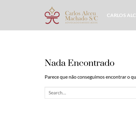
Skip
to
CARLOS AL
content
Nada Encontrado
Parece que não conseguimos encontrar o que