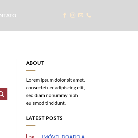
NTATO
ABOUT
Lorem ipsum dolor sit amet,
consectetuer adipiscing elit,
sed diam nonummy nibh
euismod tincidunt.
LATEST POSTS
IMÓVEL DOADO A
28