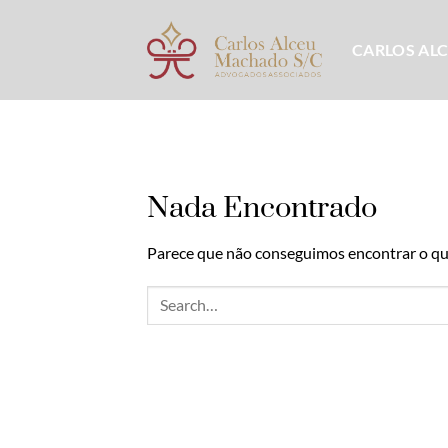
Skip
to
CARLOS AL
content
Nada Encontrado
Parece que não conseguimos encontrar o que