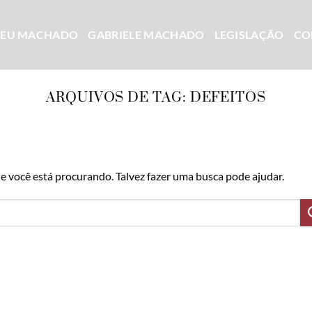
CEU MACHADO
GABRIELE MACHADO
LEGISLAÇÃO
CO
ARQUIVOS DE TAG:
DEFEITOS
 você está procurando. Talvez fazer uma busca pode ajudar.