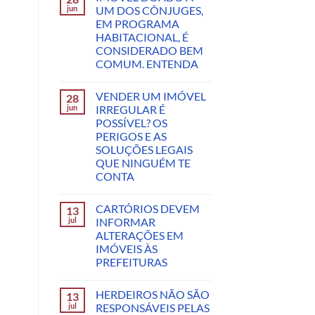
jun
UM DOS CÔNJUGES,
EM PROGRAMA
HABITACIONAL, É
CONSIDERADO BEM
COMUM. ENTENDA
VENDER UM IMÓVEL
28
jun
IRREGULAR É
POSSÍVEL? OS
PERIGOS E AS
SOLUÇÕES LEGAIS
QUE NINGUÉM TE
CONTA
CARTÓRIOS DEVEM
13
jul
INFORMAR
ALTERAÇÕES EM
IMÓVEIS ÀS
PREFEITURAS
HERDEIROS NÃO SÃO
13
jul
RESPONSÁVEIS PELAS