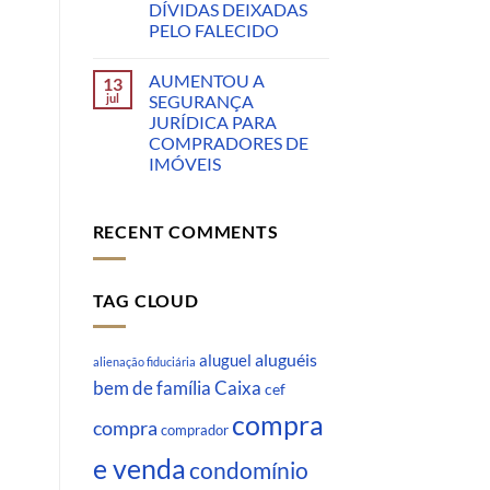
DÍVIDAS DEIXADAS
PELO FALECIDO
AUMENTOU A
13
jul
SEGURANÇA
JURÍDICA PARA
COMPRADORES DE
IMÓVEIS
RECENT COMMENTS
TAG CLOUD
aluguéis
aluguel
alienação fiduciária
Caixa
bem de família
cef
compra
compra
comprador
e venda
condomínio