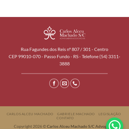
Rua Fagundes dos Reis nº 807 / 301 - Centro
CEP 99010-070 - Passo Fundo - RS - Telefone (54) 3311-
3888
CARLOS ALCEU MACHADO
GABRIELE MACHADO
LEGISLAÇÃO
CONTATO
Copyright 2026 ©
Carlos Alceu Machado S/C Advogados