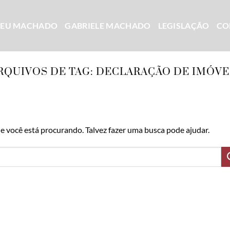
CEU MACHADO
GABRIELE MACHADO
LEGISLAÇÃO
CO
RQUIVOS DE TAG:
DECLARAÇÃO DE IMÓVE
 você está procurando. Talvez fazer uma busca pode ajudar.