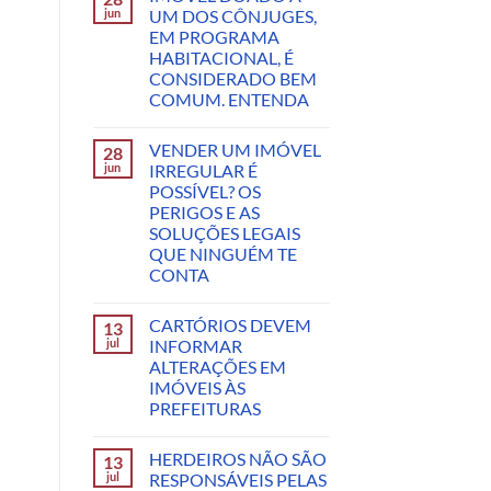
jun
UM DOS CÔNJUGES,
EM PROGRAMA
HABITACIONAL, É
CONSIDERADO BEM
COMUM. ENTENDA
VENDER UM IMÓVEL
28
jun
IRREGULAR É
POSSÍVEL? OS
PERIGOS E AS
SOLUÇÕES LEGAIS
QUE NINGUÉM TE
CONTA
CARTÓRIOS DEVEM
13
jul
INFORMAR
ALTERAÇÕES EM
IMÓVEIS ÀS
PREFEITURAS
HERDEIROS NÃO SÃO
13
jul
RESPONSÁVEIS PELAS