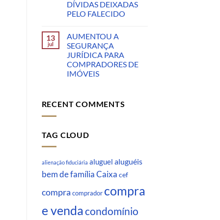
DÍVIDAS DEIXADAS
PELO FALECIDO
AUMENTOU A
13
jul
SEGURANÇA
JURÍDICA PARA
COMPRADORES DE
IMÓVEIS
RECENT COMMENTS
TAG CLOUD
aluguéis
aluguel
alienação fiduciária
Caixa
bem de família
cef
compra
compra
comprador
e venda
condomínio