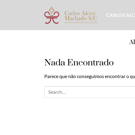
Skip
to
CARLOS AL
content
A
Nada Encontrado
Parece que não conseguimos encontrar o que