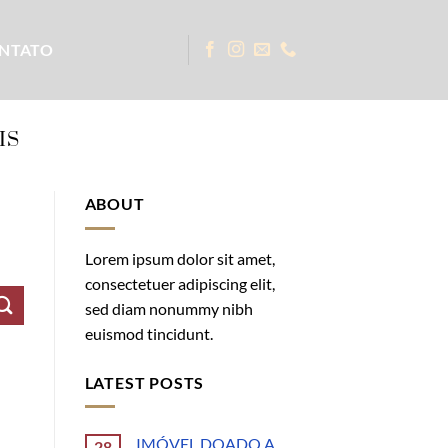
NTATO
IS
ABOUT
Lorem ipsum dolor sit amet,
consectetuer adipiscing elit,
sed diam nonummy nibh
euismod tincidunt.
LATEST POSTS
IMÓVEL DOADO A
28