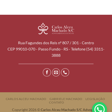
Rua Fagundes dos Reis nº 807 / 301 - Centro
CEP 99010-070 - Passo Fundo - RS - Telefone (54) 3311-
3888
CARLOS ALCEU MACHADO
GABRIELE MACHADO
LEGISLAÇÃO
CONTATO
Copyright 2026 ©
Carlos Alceu Machado S/C Advogados