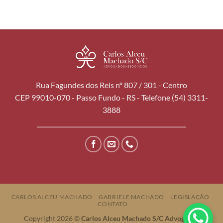
Rua Fagundes dos Reis nº 807 / 301 - Centro
CEP 99010-070 - Passo Fundo - RS - Telefone (54) 3311-
3888
CARLOS ALCEU MACHADO
GABRIELE MACHADO
LEGISLAÇÃO
CONTATO
Copyright 2026 ©
Carlos Alceu Machado S/C Advogados