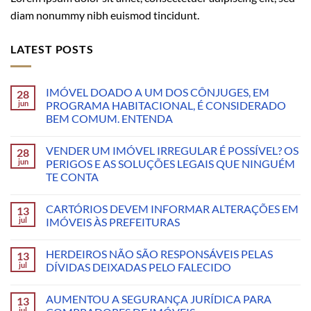
diam nonummy nibh euismod tincidunt.
LATEST POSTS
IMÓVEL DOADO A UM DOS CÔNJUGES, EM
28
jun
PROGRAMA HABITACIONAL, É CONSIDERADO
BEM COMUM. ENTENDA
VENDER UM IMÓVEL IRREGULAR É POSSÍVEL? OS
28
jun
PERIGOS E AS SOLUÇÕES LEGAIS QUE NINGUÉM
TE CONTA
CARTÓRIOS DEVEM INFORMAR ALTERAÇÕES EM
13
jul
IMÓVEIS ÀS PREFEITURAS
HERDEIROS NÃO SÃO RESPONSÁVEIS PELAS
13
jul
DÍVIDAS DEIXADAS PELO FALECIDO
AUMENTOU A SEGURANÇA JURÍDICA PARA
13
jul