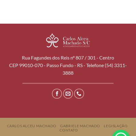
Rua Fagundes dos Reis nº 807 / 301 - Centro
CEP 99010-070 - Passo Fundo - RS - Telefone (54) 3311-
3888
CARLOS ALCEU MACHADO
GABRIELE MACHADO
LEGISLAÇÃO
CONTATO