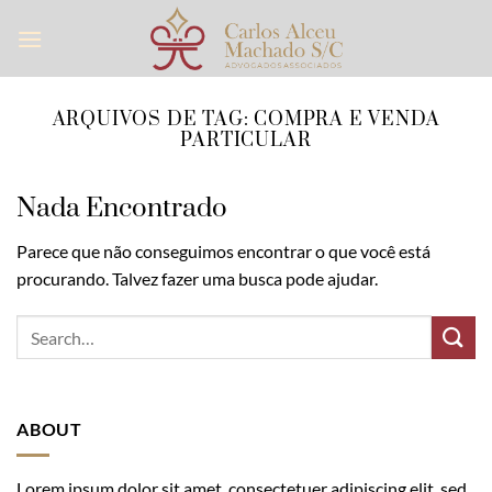
Skip
to
content
ARQUIVOS DE TAG:
COMPRA E VENDA
PARTICULAR
Nada Encontrado
Parece que não conseguimos encontrar o que você está
procurando. Talvez fazer uma busca pode ajudar.
ABOUT
Lorem ipsum dolor sit amet, consectetuer adipiscing elit, sed