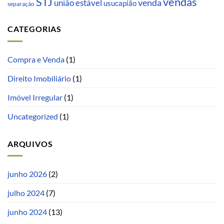
STJ
vendas
venda
união estável
usucapião
separação
CATEGORIAS
Compra e Venda
(1)
Direito Imobiliário
(1)
Imóvel Irregular
(1)
Uncategorized
(1)
ARQUIVOS
junho 2026
(2)
julho 2024
(7)
junho 2024
(13)