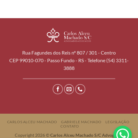
Rua Fagundes dos Reis nº 807 / 301 - Centro
CEP 99010-070 - Passo Fundo - RS - Telefone (54) 3311-
3888
CARLOS ALCEU MACHADO
GABRIELE MACHADO
LEGISLAÇÃO
CONTATO
Copyright 2026 ©
Carlos Alceu Machado S/C Advogados