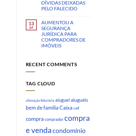
DÍVIDAS DEIXADAS
PELO FALECIDO
AUMENTOU A
13
jul
SEGURANÇA
JURÍDICA PARA
COMPRADORES DE
IMÓVEIS
RECENT COMMENTS
TAG CLOUD
aluguéis
aluguel
alienação fiduciária
Caixa
bem de família
cef
compra
compra
comprador
e venda
condomínio