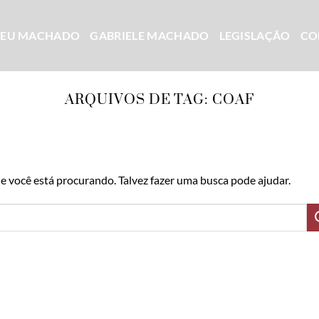
CEU MACHADO
GABRIELE MACHADO
LEGISLAÇÃO
CO
ARQUIVOS DE TAG:
COAF
 você está procurando. Talvez fazer uma busca pode ajudar.