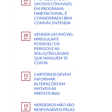
jun
UM DOS CÔNJUGES,
EM PROGRAMA
HABITACIONAL, É
CONSIDERADO BEM
COMUM. ENTENDA
VENDER UM IMÓVEL
28
jun
IRREGULAR É
POSSÍVEL? OS
PERIGOS E AS
SOLUÇÕES LEGAIS
QUE NINGUÉM TE
CONTA
CARTÓRIOS DEVEM
13
jul
INFORMAR
ALTERAÇÕES EM
IMÓVEIS ÀS
PREFEITURAS
HERDEIROS NÃO SÃO
13
jul
RESPONSÁVEIS PELAS