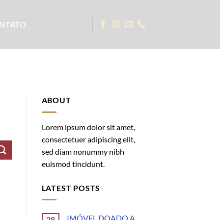
NTATO
ABOUT
Lorem ipsum dolor sit amet,
consectetuer adipiscing elit,
sed diam nonummy nibh
euismod tincidunt.
LATEST POSTS
IMÓVEL DOADO A
28