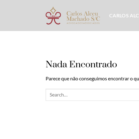
Skip
to
CARLOS AL
content
Nada Encontrado
Parece que não conseguimos encontrar o que