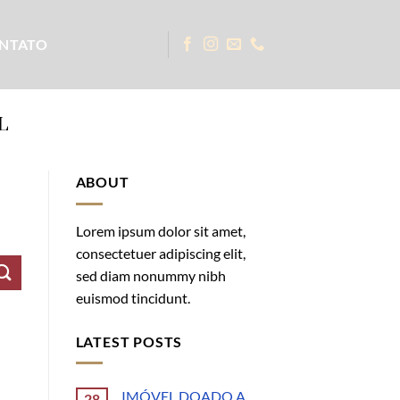
NTATO
L
ABOUT
Lorem ipsum dolor sit amet,
consectetuer adipiscing elit,
sed diam nonummy nibh
euismod tincidunt.
LATEST POSTS
IMÓVEL DOADO A
28