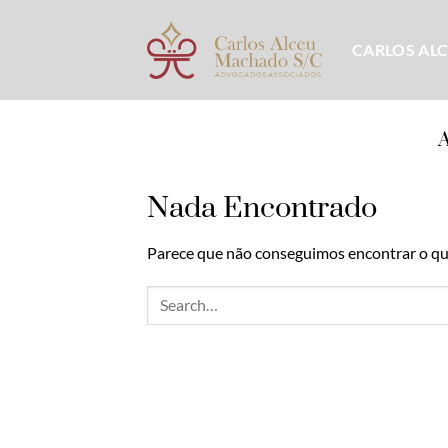
Skip
to
CARLOS AL
content
Nada Encontrado
Parece que não conseguimos encontrar o que