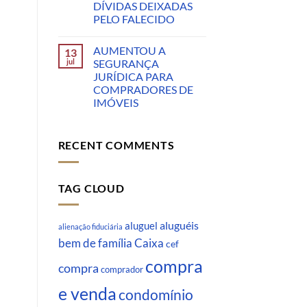
DÍVIDAS DEIXADAS
PELO FALECIDO
AUMENTOU A
13
jul
SEGURANÇA
JURÍDICA PARA
COMPRADORES DE
IMÓVEIS
RECENT COMMENTS
TAG CLOUD
aluguéis
aluguel
alienação fiduciária
Caixa
bem de família
cef
compra
compra
comprador
e venda
condomínio