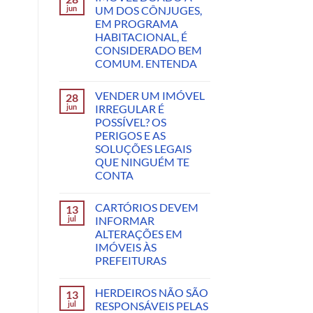
jun
UM DOS CÔNJUGES,
EM PROGRAMA
HABITACIONAL, É
CONSIDERADO BEM
COMUM. ENTENDA
VENDER UM IMÓVEL
28
jun
IRREGULAR É
POSSÍVEL? OS
PERIGOS E AS
SOLUÇÕES LEGAIS
QUE NINGUÉM TE
CONTA
CARTÓRIOS DEVEM
13
jul
INFORMAR
ALTERAÇÕES EM
IMÓVEIS ÀS
PREFEITURAS
HERDEIROS NÃO SÃO
13
jul
RESPONSÁVEIS PELAS