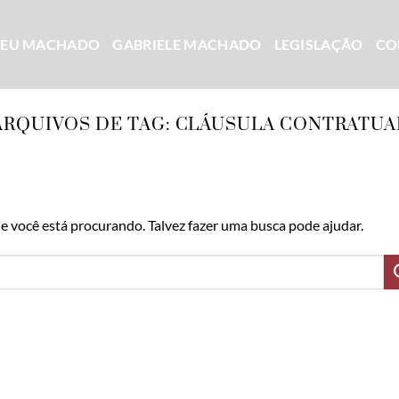
CEU MACHADO
GABRIELE MACHADO
LEGISLAÇÃO
CO
ARQUIVOS DE TAG:
CLÁUSULA CONTRATUA
 você está procurando. Talvez fazer uma busca pode ajudar.