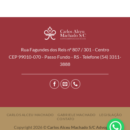
Rua Fagundes dos Reis nº 807 / 301 - Centro
CEP 99010-070 - Passo Fundo - RS - Telefone (54) 3311-
3888
CARLOS ALCEU MACHADO
GABRIELE MACHADO
LEGISLAÇÃO
CONTATO
Copyright 2026 ©
Carlos Alceu Machado S/C Advogados