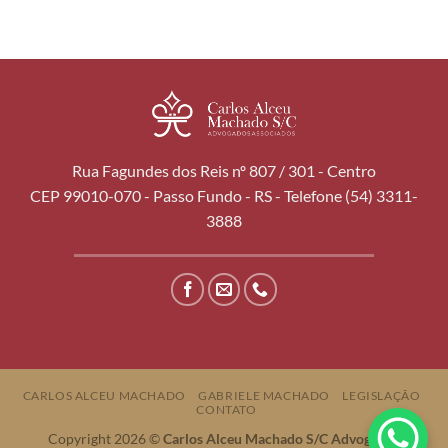
Rua Fagundes dos Reis nº 807 / 301 - Centro
CEP 99010-070 - Passo Fundo - RS - Telefone (54) 3311-
3888
CARLOS ALCEU MACHADO
GABRIELE MACHADO
LEGISLAÇÃO
CONTATO
Copyright 2026 ©
Carlos Alceu Machado S/C Advogados