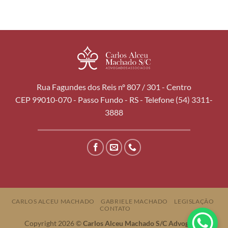
Rua Fagundes dos Reis nº 807 / 301 - Centro
CEP 99010-070 - Passo Fundo - RS - Telefone (54) 3311-
3888
CARLOS ALCEU MACHADO
GABRIELE MACHADO
LEGISLAÇÃO
CONTATO
Copyright 2026 ©
Carlos Alceu Machado S/C Advogados