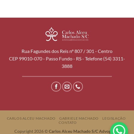
Rua Fagundes dos Reis nº 807 / 301 - Centro
CEP 99010-070 - Passo Fundo - RS - Telefone (54) 3311-
3888
CARLOS ALCEU MACHADO
GABRIELE MACHADO
LEGISLAÇÃO
CONTATO
Copyright 2026 ©
Carlos Alceu Machado S/C Advogados