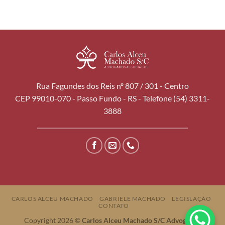
Rua Fagundes dos Reis nº 807 / 301 - Centro
CEP 99010-070 - Passo Fundo - RS - Telefone (54) 3311-
3888
CARLOS ALCEU MACHADO
GABRIELE MACHADO
LEGISLAÇÃO
CONTATO
Copyright 2026 ©
Carlos Alceu Machado S/C Advogados