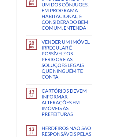
jun
UM DOS CÔNJUGES,
EM PROGRAMA
HABITACIONAL, É
CONSIDERADO BEM
COMUM. ENTENDA
VENDER UM IMÓVEL
28
jun
IRREGULAR É
POSSÍVEL? OS
PERIGOS E AS
SOLUÇÕES LEGAIS
QUE NINGUÉM TE
CONTA
CARTÓRIOS DEVEM
13
jul
INFORMAR
ALTERAÇÕES EM
IMÓVEIS ÀS
PREFEITURAS
HERDEIROS NÃO SÃO
13
jul
RESPONSÁVEIS PELAS