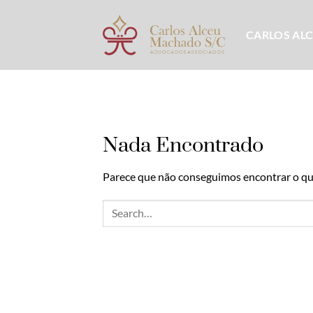
Skip
to
CARLOS AL
content
Nada Encontrado
Parece que não conseguimos encontrar o que