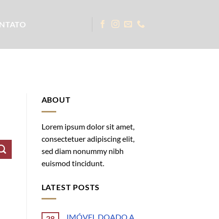
NTATO
ABOUT
Lorem ipsum dolor sit amet,
consectetuer adipiscing elit,
sed diam nonummy nibh
euismod tincidunt.
LATEST POSTS
IMÓVEL DOADO A
28