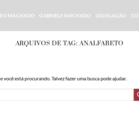
CEU MACHADO
GABRIELE MACHADO
LEGISLAÇÃO
CO
ARQUIVOS DE TAG:
ANALFABETO
 você está procurando. Talvez fazer uma busca pode ajudar.