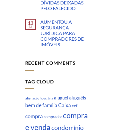
DÍVIDAS DEIXADAS
PELO FALECIDO
AUMENTOU A
13
jul
SEGURANÇA
JURÍDICA PARA
COMPRADORES DE
IMÓVEIS
RECENT COMMENTS
TAG CLOUD
aluguéis
aluguel
alienação fiduciária
Caixa
bem de família
cef
compra
compra
comprador
e venda
condomínio