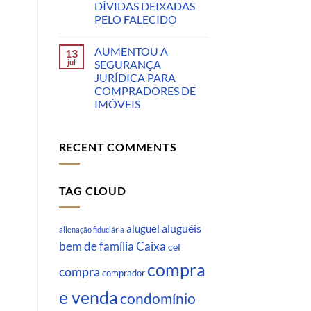
DÍVIDAS DEIXADAS
PELO FALECIDO
AUMENTOU A
13
jul
SEGURANÇA
JURÍDICA PARA
COMPRADORES DE
IMÓVEIS
RECENT COMMENTS
TAG CLOUD
aluguéis
aluguel
alienação fiduciária
Caixa
bem de família
cef
compra
compra
comprador
e venda
condomínio