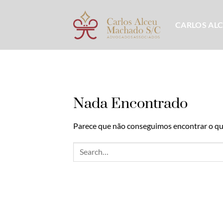
Skip
to
CARLOS AL
content
Nada Encontrado
Parece que não conseguimos encontrar o que