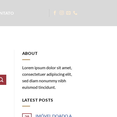
NTATO
ABOUT
Lorem ipsum dolor sit amet,
consectetuer adipiscing elit,
sed diam nonummy nibh
euismod tincidunt.
LATEST POSTS
IMÓVEL DOADO A
28