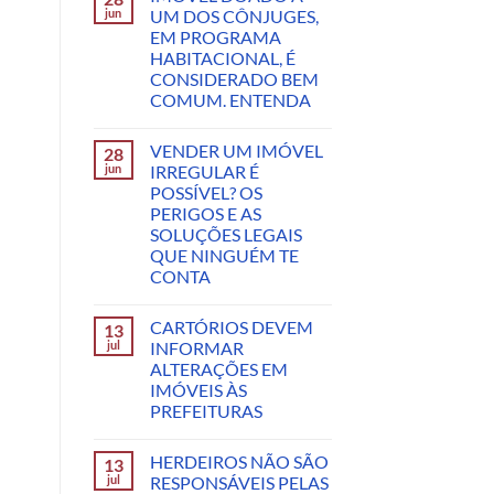
jun
UM DOS CÔNJUGES,
EM PROGRAMA
HABITACIONAL, É
CONSIDERADO BEM
COMUM. ENTENDA
VENDER UM IMÓVEL
28
jun
IRREGULAR É
POSSÍVEL? OS
PERIGOS E AS
SOLUÇÕES LEGAIS
QUE NINGUÉM TE
CONTA
CARTÓRIOS DEVEM
13
jul
INFORMAR
ALTERAÇÕES EM
IMÓVEIS ÀS
PREFEITURAS
HERDEIROS NÃO SÃO
13
jul
RESPONSÁVEIS PELAS