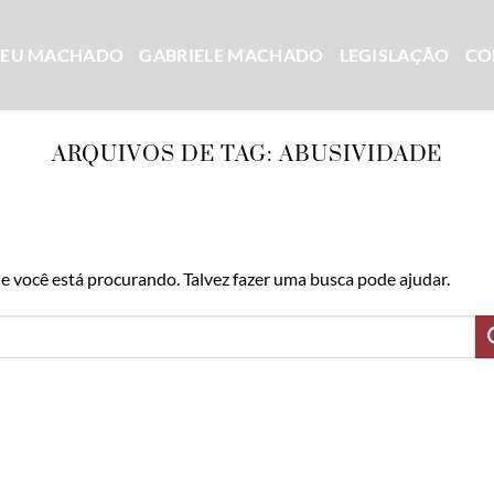
CEU MACHADO
GABRIELE MACHADO
LEGISLAÇÃO
CO
ARQUIVOS DE TAG:
ABUSIVIDADE
 você está procurando. Talvez fazer uma busca pode ajudar.