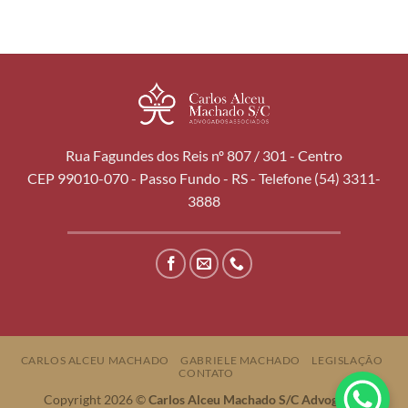
Rua Fagundes dos Reis nº 807 / 301 - Centro
CEP 99010-070 - Passo Fundo - RS - Telefone (54) 3311-
3888
CARLOS ALCEU MACHADO
GABRIELE MACHADO
LEGISLAÇÃO
CONTATO
Copyright 2026 ©
Carlos Alceu Machado S/C Advogados