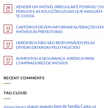
VENDER UM IMÓVEL IRREGULAR É POSSÍVEL? OS
28
jun
PERIGOS E AS SOLUÇÕES LEGAIS QUE NINGUÉM
TE CONTA
CARTÓRIOS DEVEM INFORMAR ALTERAÇÕES EM
13
jul
IMÓVEIS ÀS PREFEITURAS
HERDEIROS NÃO SÃO RESPONSÁVEIS PELAS
13
jul
DÍVIDAS DEIXADAS PELO FALECIDO
AUMENTOU A SEGURANÇA JURÍDICA PARA
13
jul
COMPRADORES DE IMÓVEIS
RECENT COMMENTS
TAG CLOUD
Caixa
aluguéis
bem de família
aluguel
cef
alienação fiduciária