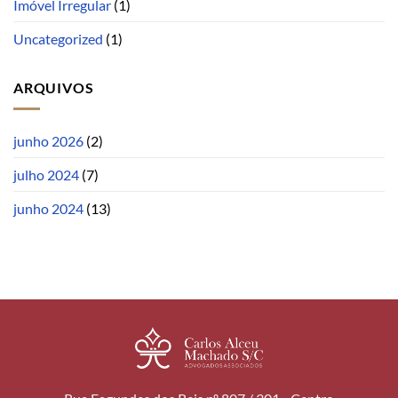
Imóvel Irregular
(1)
Uncategorized
(1)
ARQUIVOS
junho 2026
(2)
julho 2024
(7)
junho 2024
(13)