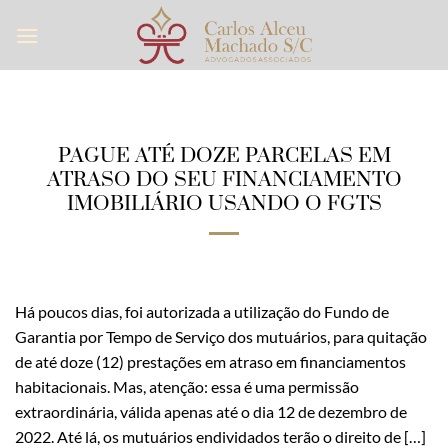
Skip
to
content
PAGUE ATÉ DOZE PARCELAS EM
ATRASO DO SEU FINANCIAMENTO
IMOBILIÁRIO USANDO O FGTS
Há poucos dias, foi autorizada a utilização do Fundo de
Garantia por Tempo de Serviço dos mutuários, para quitação
de até doze (12) prestações em atraso em financiamentos
habitacionais. Mas, atenção: essa é uma permissão
extraordinária, válida apenas até o dia 12 de dezembro de
2022. Até lá, os mutuários endividados terão o direito de […]