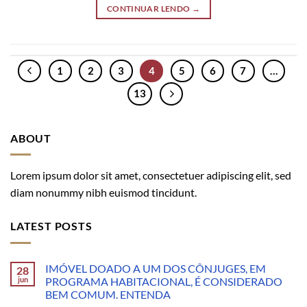
CONTINUAR LENDO
→
1
2
3
4
5
6
7
…
13
ABOUT
Lorem ipsum dolor sit amet, consectetuer adipiscing elit, sed
diam nonummy nibh euismod tincidunt.
LATEST POSTS
IMÓVEL DOADO A UM DOS CÔNJUGES, EM
28
jun
PROGRAMA HABITACIONAL, É CONSIDERADO
BEM COMUM. ENTENDA