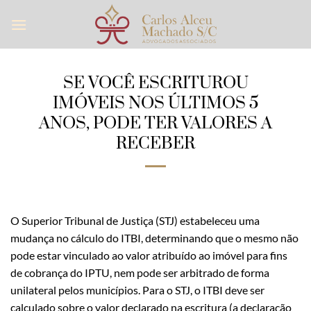
Skip
to
content
SE VOCÊ ESCRITUROU
IMÓVEIS NOS ÚLTIMOS 5
ANOS, PODE TER VALORES A
RECEBER
O Superior Tribunal de Justiça (STJ) estabeleceu uma
mudança no cálculo do ITBI, determinando que o mesmo não
pode estar vinculado ao valor atribuído ao imóvel para fins
de cobrança do IPTU, nem pode ser arbitrado de forma
unilateral pelos municípios. Para o STJ, o ITBI deve ser
calculado sobre o valor declarado na escritura (a declaração