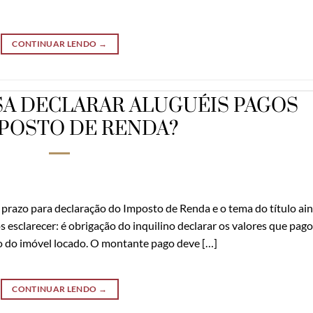
CONTINUAR LENDO
→
SA DECLARAR ALUGUÉIS PAGOS
MPOSTO DE RENDA?
 prazo para declaração do Imposto de Renda e o tema do título ai
s esclarecer: é obrigação do inquilino declarar os valores que pag
rio do imóvel locado. O montante pago deve […]
CONTINUAR LENDO
→