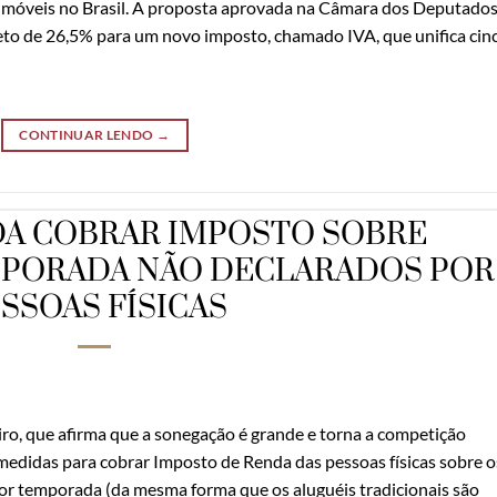
imóveis no Brasil. A proposta aprovada na Câmara dos Deputados
teto de 26,5% para um novo imposto, chamado IVA, que unifica cin
CONTINUAR LENDO
→
DA COBRAR IMPOSTO SOBRE
MPORADA NÃO DECLARADOS POR
SSOAS FÍSICAS
o, que afirma que a sonegação é grande e torna a competição
o medidas para cobrar Imposto de Renda das pessoas físicas sobre o
or temporada (da mesma forma que os aluguéis tradicionais são