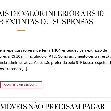
S DE VALOR INFERIOR A R$ 10
R EXTINTAS OU SUSPENSAS
 em repercussão geral de Tema 1.184, entendeu pela extinção de
iores a R$ 10 mil, incluindo o IPTU. Como argumento central, está 
ência administrativa. A decisão proferida pelo STF busca respeitar t
vos, trazendo […]
CONTINUAR LENDO
→
IMÓVEIS NÃO PRECISAM PAGAR