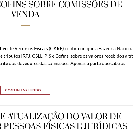
 E COFINS SOBRE COMISSÕES DE
VENDA
ivo de Recursos Fiscais (CARF) confirmou que a Fazenda Naciona
 tributos IRPJ, CSLL, PIS e Cofins, sobre os valores recebidos a tí
nte dos devedores das comissões. Apenas a parte que cabe às
CONTINUAR LENDO
→
TE ATUALIZAÇÃO DO VALOR DE
 PESSOAS FÍSICAS E JURÍDICAS