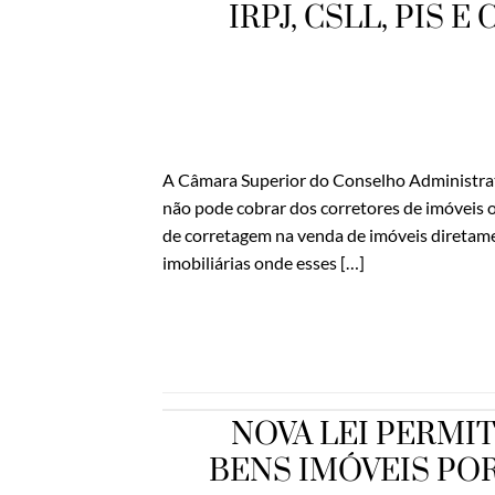
IRPJ, CSLL, PIS
A Câmara Superior do Conselho Administrat
não pode cobrar dos corretores de imóveis os
de corretagem na venda de imóveis diretame
imobiliárias onde esses […]
NOVA LEI PERMI
BENS IMÓVEIS POR