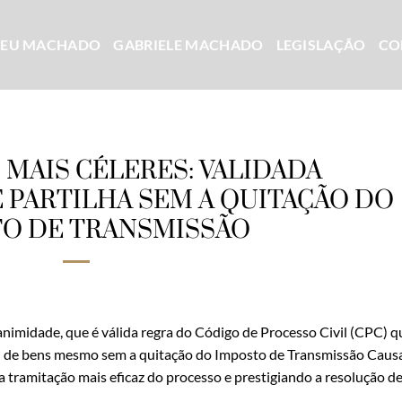
CEU MACHADO
GABRIELE MACHADO
LEGISLAÇÃO
CO
 MAIS CÉLERES: VALIDADA
PARTILHA SEM A QUITAÇÃO DO
O DE TRANSMISSÃO
nimidade, que é válida regra do Código de Processo Civil (CPC) q
l de bens mesmo sem a quitação do Imposto de Transmissão Caus
 tramitação mais eficaz do processo e prestigiando a resolução d