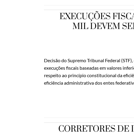
EXECUÇÕES FISCAI
MIL DEVEM SE
Decisão do Supremo Tribunal Federal (STF),
execuções fiscais baseadas em valores infer
respeito ao princípio constitucional da efici
eficiência administrativa dos entes federati
CORRETORES DE 