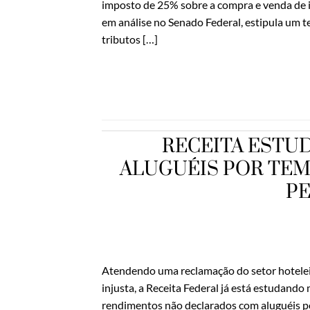
imposto de 25% sobre a compra e venda de 
em análise no Senado Federal, estipula um 
tributos […]
RECEITA ESTU
ALUGUÉIS POR TE
PE
Atendendo uma reclamação do setor hoteleir
injusta, a Receita Federal já está estudand
rendimentos não declarados com aluguéis p