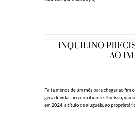
INQUILINO PRECI
AO I
Falta menos de um mês para chegar ao fim o
gera dúvidas no contribuinte. Por isso, vamo
em 2024, a título de aluguéis, ao proprietá