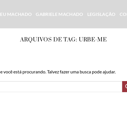
CEU MACHADO
GABRIELE MACHADO
LEGISLAÇÃO
CO
ARQUIVOS DE TAG:
URBE-ME
 você está procurando. Talvez fazer uma busca pode ajudar.