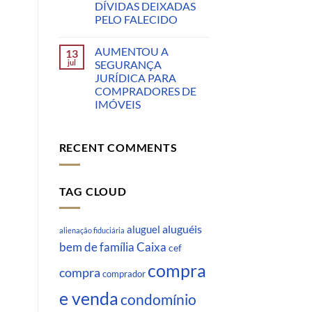
DÍVIDAS DEIXADAS
PELO FALECIDO
AUMENTOU A
13
jul
SEGURANÇA
JURÍDICA PARA
COMPRADORES DE
IMÓVEIS
RECENT COMMENTS
TAG CLOUD
aluguéis
aluguel
alienação fiduciária
Caixa
bem de família
cef
compra
compra
comprador
e venda
condomínio