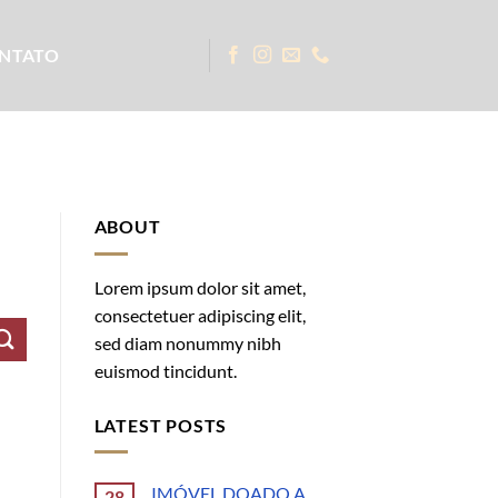
NTATO
ABOUT
Lorem ipsum dolor sit amet,
consectetuer adipiscing elit,
sed diam nonummy nibh
euismod tincidunt.
LATEST POSTS
IMÓVEL DOADO A
28