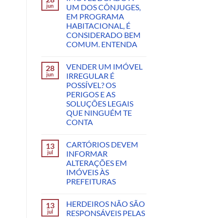
jun
UM DOS CÔNJUGES,
EM PROGRAMA
HABITACIONAL, É
CONSIDERADO BEM
COMUM. ENTENDA
VENDER UM IMÓVEL
28
jun
IRREGULAR É
POSSÍVEL? OS
PERIGOS E AS
SOLUÇÕES LEGAIS
QUE NINGUÉM TE
CONTA
CARTÓRIOS DEVEM
13
jul
INFORMAR
ALTERAÇÕES EM
IMÓVEIS ÀS
PREFEITURAS
HERDEIROS NÃO SÃO
13
jul
RESPONSÁVEIS PELAS