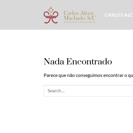
Skip
to
CARLOS AL
content
Nada Encontrado
Parece que não conseguimos encontrar o que