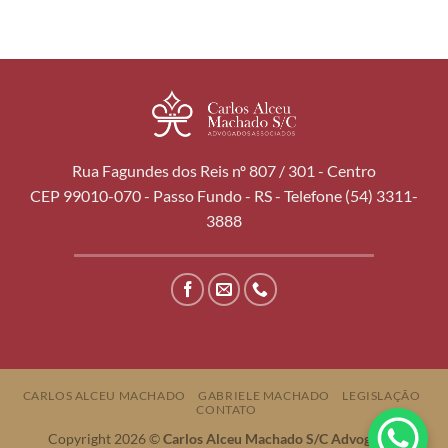
Rua Fagundes dos Reis nº 807 / 301 - Centro
CEP 99010-070 - Passo Fundo - RS - Telefone (54) 3311-
3888
CARLOS ALCEU MACHADO
GABRIELE MACHADO
LEGISLAÇÃO
CONTATO
Copyright 2026 ©
Carlos Alceu Machado S/C Advogados