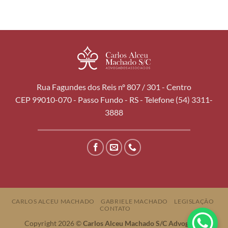
Rua Fagundes dos Reis nº 807 / 301 - Centro
CEP 99010-070 - Passo Fundo - RS - Telefone (54) 3311-
3888
CARLOS ALCEU MACHADO
GABRIELE MACHADO
LEGISLAÇÃO
CONTATO
Copyright 2026 ©
Carlos Alceu Machado S/C Advogados