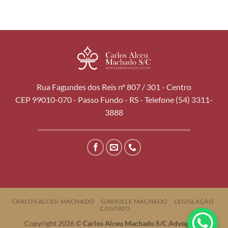
Rua Fagundes dos Reis nº 807 / 301 - Centro
CEP 99010-070 - Passo Fundo - RS - Telefone (54) 3311-
3888
CARLOS ALCEU MACHADO
GABRIELE MACHADO
LEGISLAÇÃO
CONTATO
Copyright 2026 ©
Carlos Alceu Machado S/C Advogados