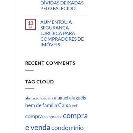
DÍVIDAS DEIXADAS
PELO FALECIDO
AUMENTOU A
13
jul
SEGURANÇA
JURÍDICA PARA
COMPRADORES DE
IMÓVEIS
RECENT COMMENTS
TAG CLOUD
aluguéis
aluguel
alienação fiduciária
Caixa
bem de família
cef
compra
compra
comprador
e venda
condomínio