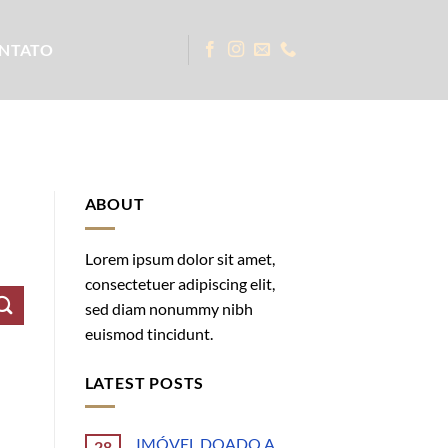
NTATO
ABOUT
Lorem ipsum dolor sit amet,
consectetuer adipiscing elit,
sed diam nonummy nibh
euismod tincidunt.
LATEST POSTS
IMÓVEL DOADO A
28