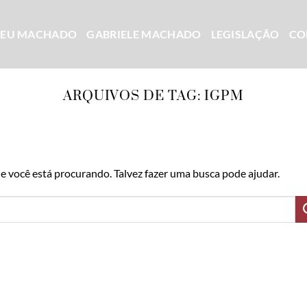
CEU MACHADO
GABRIELE MACHADO
LEGISLAÇÃO
CO
ARQUIVOS DE TAG:
IGPM
 você está procurando. Talvez fazer uma busca pode ajudar.