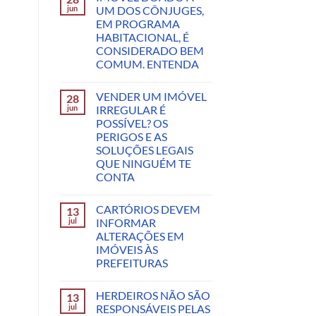
jun
UM DOS CÔNJUGES,
EM PROGRAMA
HABITACIONAL, É
CONSIDERADO BEM
COMUM. ENTENDA
VENDER UM IMÓVEL
28
jun
IRREGULAR É
POSSÍVEL? OS
PERIGOS E AS
SOLUÇÕES LEGAIS
QUE NINGUÉM TE
CONTA
CARTÓRIOS DEVEM
13
jul
INFORMAR
ALTERAÇÕES EM
IMÓVEIS ÀS
PREFEITURAS
HERDEIROS NÃO SÃO
13
jul
RESPONSÁVEIS PELAS