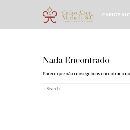
Skip
to
CARLOS AL
content
Nada Encontrado
Parece que não conseguimos encontrar o que