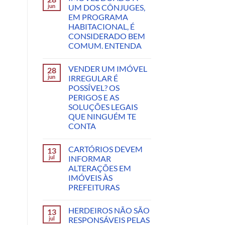
jun
UM DOS CÔNJUGES,
EM PROGRAMA
HABITACIONAL, É
CONSIDERADO BEM
COMUM. ENTENDA
VENDER UM IMÓVEL
28
jun
IRREGULAR É
POSSÍVEL? OS
PERIGOS E AS
SOLUÇÕES LEGAIS
QUE NINGUÉM TE
CONTA
CARTÓRIOS DEVEM
13
jul
INFORMAR
ALTERAÇÕES EM
IMÓVEIS ÀS
PREFEITURAS
HERDEIROS NÃO SÃO
13
jul
RESPONSÁVEIS PELAS