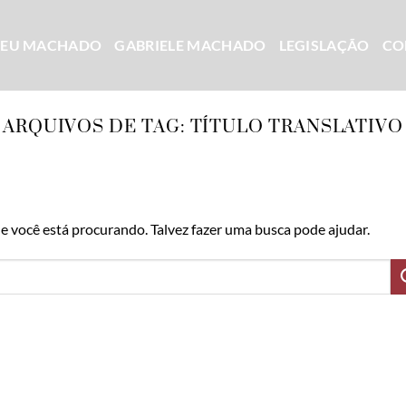
CEU MACHADO
GABRIELE MACHADO
LEGISLAÇÃO
CO
ARQUIVOS DE TAG:
TÍTULO TRANSLATIVO
 você está procurando. Talvez fazer uma busca pode ajudar.