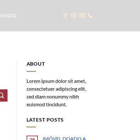
NTATO
ABOUT
Lorem ipsum dolor sit amet,
consectetuer adipiscing elit,
sed diam nonummy nibh
euismod tincidunt.
LATEST POSTS
IMÓVEL DOADO A
28