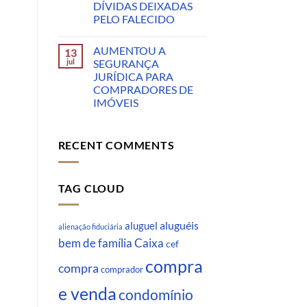
DÍVIDAS DEIXADAS
PELO FALECIDO
AUMENTOU A
13
jul
SEGURANÇA
JURÍDICA PARA
COMPRADORES DE
IMÓVEIS
RECENT COMMENTS
TAG CLOUD
aluguéis
aluguel
alienação fiduciária
Caixa
bem de família
cef
compra
compra
comprador
e venda
condomínio