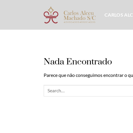
Skip
to
CARLOS AL
content
Nada Encontrado
Parece que não conseguimos encontrar o que