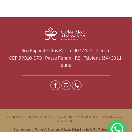
Rua Fagundes dos Reis nº 807 / 301 - Centro
CEP 99010-070 - Passo Fundo - RS - Telefone (54) 3311-
3888
CARLOS ALCEU MACHADO
GABRIELE MACHADO
LEGISLAÇÃO
CONTATO
Copyright 2026 ©
Carlos Alceu Machado S/C Advogados