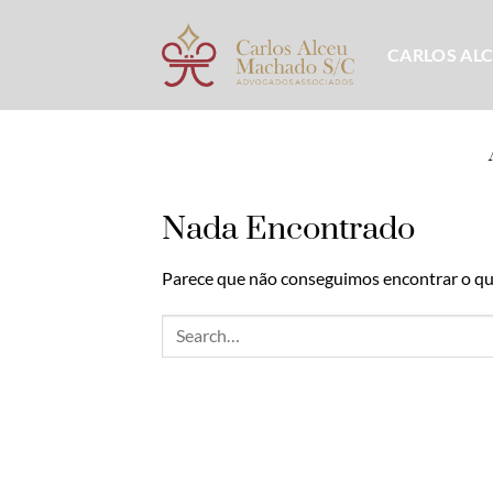
Skip
to
CARLOS AL
content
Nada Encontrado
Parece que não conseguimos encontrar o que