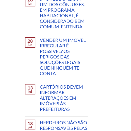
jun
UM DOS CÔNJUGES,
EM PROGRAMA
HABITACIONAL, É
CONSIDERADO BEM
COMUM. ENTENDA
VENDER UM IMÓVEL
28
jun
IRREGULAR É
POSSÍVEL? OS
PERIGOS E AS
SOLUÇÕES LEGAIS
QUE NINGUÉM TE
CONTA
CARTÓRIOS DEVEM
13
jul
INFORMAR
ALTERAÇÕES EM
IMÓVEIS ÀS
PREFEITURAS
HERDEIROS NÃO SÃO
13
jul
RESPONSÁVEIS PELAS