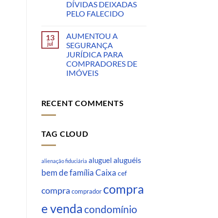
DÍVIDAS DEIXADAS
PELO FALECIDO
AUMENTOU A
13
jul
SEGURANÇA
JURÍDICA PARA
COMPRADORES DE
IMÓVEIS
RECENT COMMENTS
TAG CLOUD
aluguéis
aluguel
alienação fiduciária
Caixa
bem de família
cef
compra
compra
comprador
e venda
condomínio