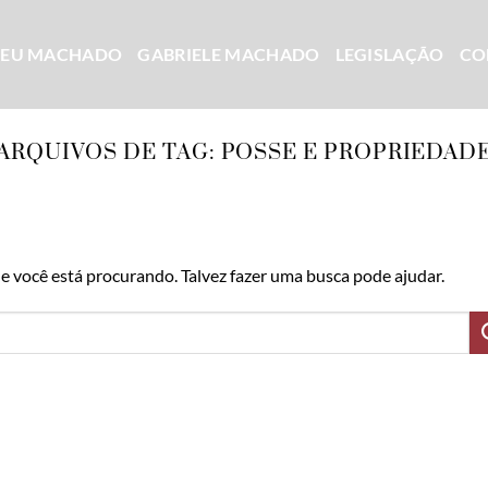
CEU MACHADO
GABRIELE MACHADO
LEGISLAÇÃO
CO
ARQUIVOS DE TAG:
POSSE E PROPRIEDAD
 você está procurando. Talvez fazer uma busca pode ajudar.