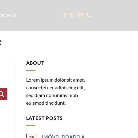
NTATO
E
ABOUT
Lorem ipsum dolor sit amet,
consectetuer adipiscing elit,
sed diam nonummy nibh
euismod tincidunt.
LATEST POSTS
IMÓVEL DOADO A
28