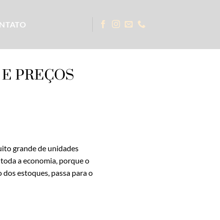
NTATO
 E PREÇOS
uito grande de unidades
 toda a economia, porque o
o dos estoques, passa para o