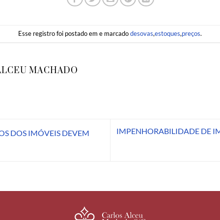
Esse registro foi postado em e marcado
desovas
,
estoques
,
preços
.
ALCEU MACHADO
IMPENHORABILIDADE DE IM
OS DOS IMÓVEIS DEVEM