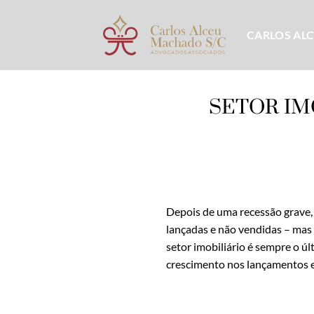
Skip
to
CARLOS AL
content
SETOR IM
Depois de uma recessão grave,
lançadas e não vendidas – mas
setor imobiliário é sempre o ú
crescimento nos lançamentos e d