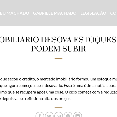
CEU MACHADO
GABRIELE MACHADO
LEGISLAÇÃO
CO
OBILIÁRIO DESOVA ESTOQUES
PODEM SUBIR
 que secou o crédito, o mercado imobiliário formou um estoque m
 que agora começou a ser desovado. Essa é uma ótima notícia para
ltimo que se recupera após uma crise. O ciclo começa com a reduçã
epois vai se refletir na alta dos preços.