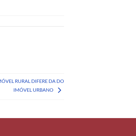
ÓVEL RURAL DIFERE DA DO
IMÓVEL URBANO