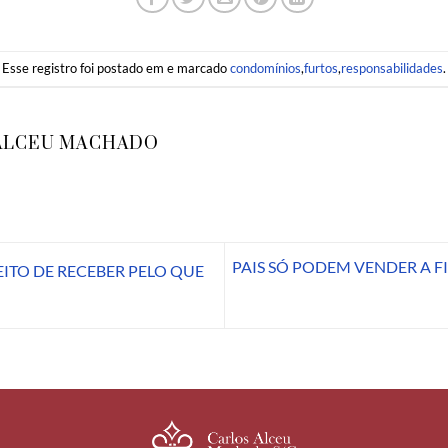
Esse registro foi postado em e marcado
condomínios
,
furtos
,
responsabilidades
.
ALCEU MACHADO
PAIS SÓ PODEM VENDER A 
TO DE RECEBER PELO QUE