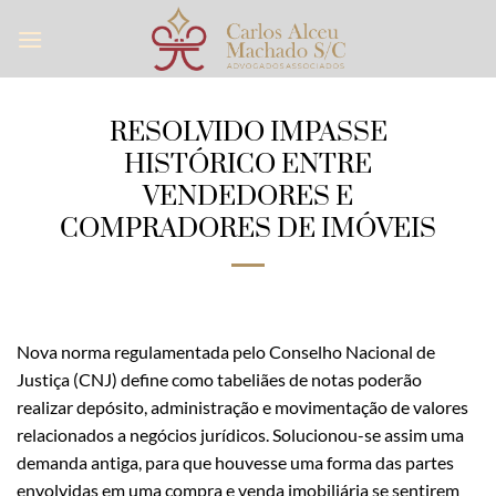
Skip
to
content
RESOLVIDO IMPASSE
HISTÓRICO ENTRE
VENDEDORES E
COMPRADORES DE IMÓVEIS
Nova norma regulamentada pelo Conselho Nacional de
Justiça (CNJ) define como tabeliães de notas poderão
realizar depósito, administração e movimentação de valores
relacionados a negócios jurídicos. Solucionou-se assim uma
demanda antiga, para que houvesse uma forma das partes
envolvidas em uma compra e venda imobiliária se sentirem