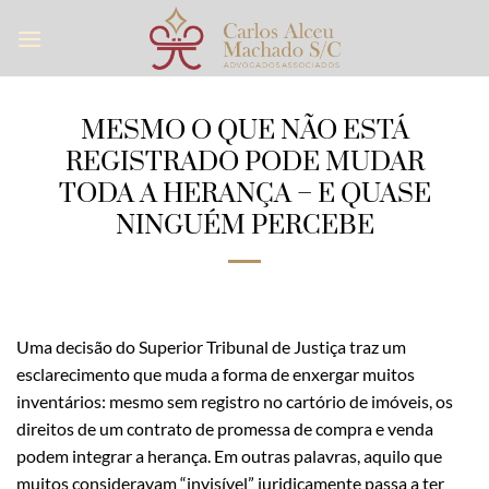
Skip
to
content
MESMO O QUE NÃO ESTÁ
REGISTRADO PODE MUDAR
TODA A HERANÇA – E QUASE
NINGUÉM PERCEBE
Uma decisão do Superior Tribunal de Justiça traz um
esclarecimento que muda a forma de enxergar muitos
inventários: mesmo sem registro no cartório de imóveis, os
direitos de um contrato de promessa de compra e venda
podem integrar a herança. Em outras palavras, aquilo que
muitos consideravam “invisível” juridicamente passa a ter