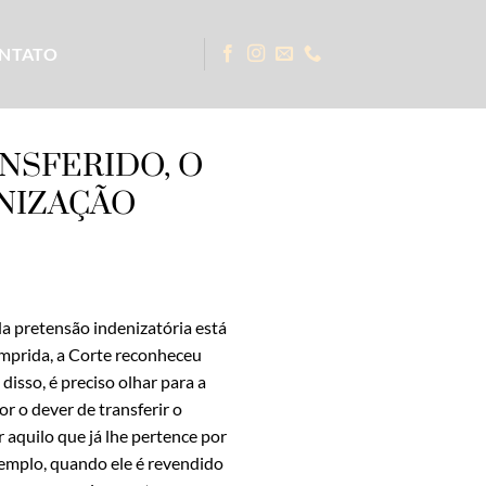
NTATO
NSFERIDO, O
ENIZAÇÃO
a pretensão indenizatória está
umprida, a Corte reconheceu
isso, é preciso olhar para a
 o dever de transferir o
r aquilo que já lhe pertence por
xemplo, quando ele é revendido