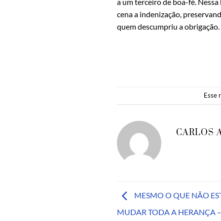
a um terceiro de boa-fé. Nessa 
cena a indenização, preservan
quem descumpriu a obrigação.
Esse 
CARLOS 
MESMO O QUE NÃO ES
MUDAR TODA A HERANÇA –