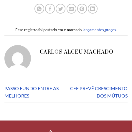
Esse registro foi postado em e marcado
lançamentos
,
preços
.
CARLOS ALCEU MACHADO
PASSO FUNDO ENTRE AS
CEF PREVÊ CRESCIMENTO
MELHORES
DOS MÚTUOS