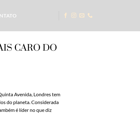
NTATO
IS CARO DO
 Quinta Avenida, Londres tem
os do planeta. Considerada
ambém é líder no que diz