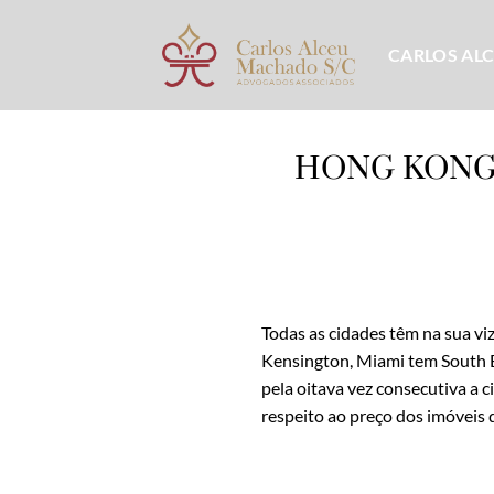
Skip
to
CARLOS AL
content
HONG KONG
Todas as cidades têm na sua v
Kensington, Miami tem South B
pela oitava vez consecutiva a
respeito ao preço dos imóveis 