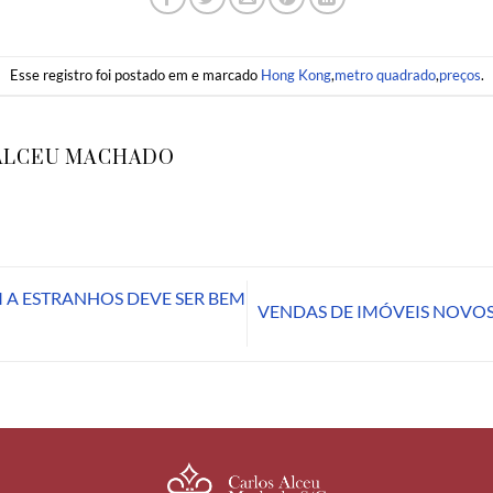
Esse registro foi postado em e marcado
Hong Kong
,
metro quadrado
,
preços
.
ALCEU MACHADO
A ESTRANHOS DEVE SER BEM
VENDAS DE IMÓVEIS NOVO