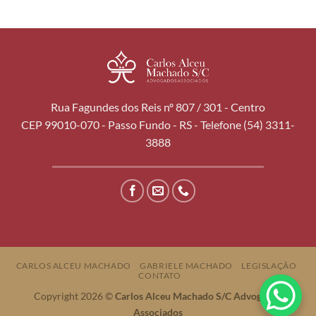
Rua Fagundes dos Reis nº 807 / 301 - Centro
CEP 99010-070 - Passo Fundo - RS - Telefone (54) 3311-
3888
CARLOS ALCEU MACHADO
GABRIELE MACHADO
LEGISLAÇÃO
CONTATO
Copyright 2026 ©
Carlos Alceu Machado S/C Advogados
Associados