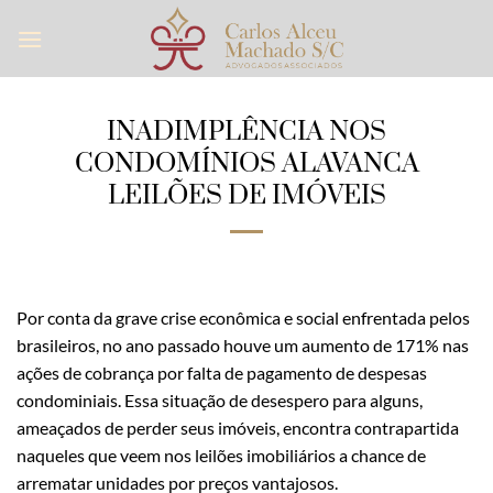
Skip
to
content
INADIMPLÊNCIA NOS
CONDOMÍNIOS ALAVANCA
LEILÕES DE IMÓVEIS
Por conta da grave crise econômica e social enfrentada pelos
brasileiros, no ano passado houve um aumento de 171% nas
ações de cobrança por falta de pagamento de despesas
condominiais. Essa situação de desespero para alguns,
ameaçados de perder seus imóveis, encontra contrapartida
naqueles que veem nos leilões imobiliários a chance de
arrematar unidades por preços vantajosos.