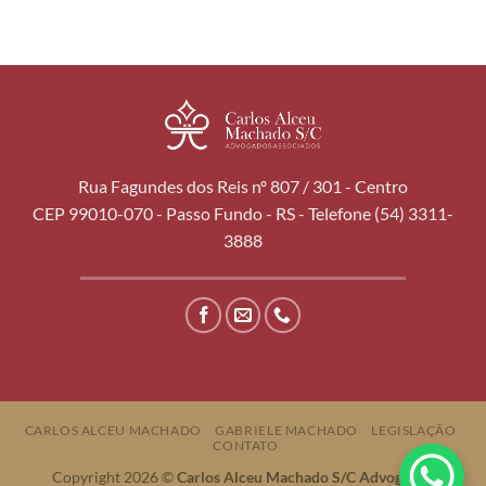
Rua Fagundes dos Reis nº 807 / 301 - Centro
CEP 99010-070 - Passo Fundo - RS - Telefone (54) 3311-
3888
CARLOS ALCEU MACHADO
GABRIELE MACHADO
LEGISLAÇÃO
CONTATO
Copyright 2026 ©
Carlos Alceu Machado S/C Advogados